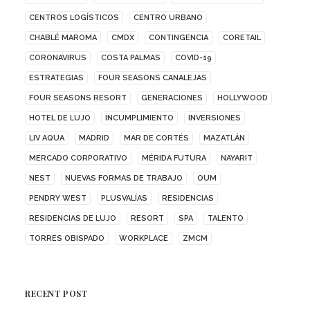
CENTROS LOGÍSTICOS
CENTRO URBANO
CHABLÉ MAROMA
CMDX
CONTINGENCIA
CORETAIL
CORONAVIRUS
COSTA PALMAS
COVID-19
ESTRATEGIAS
FOUR SEASONS CANALEJAS
FOUR SEASONS RESORT
GENERACIONES
HOLLYWOOD
HOTEL DE LUJO
INCUMPLIMIENTO
INVERSIONES
LIV AQUA
MADRID
MAR DE CORTÉS
MAZATLÁN
MERCADO CORPORATIVO
MÉRIDA FUTURA
NAYARIT
NEST
NUEVAS FORMAS DE TRABAJO
OUM
PENDRY WEST
PLUSVALÍAS
RESIDENCIAS
RESIDENCIAS DE LUJO
RESORT
SPA
TALENTO
TORRES OBISPADO
WORKPLACE
ZMCM
RECENT POST