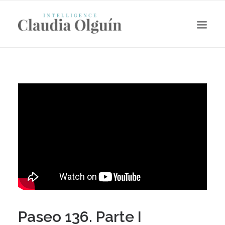
Search
Paseo 136. Parte I