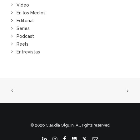
Video
En los Medios
Editorial
Series
Podcast
Reels
Entrevistas
© 2026 Claudia Olguín. All rights reserved