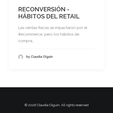
RECONVERSIÓN -
HÁBITOS DEL RETAIL
Las ventas físicas se impactaron por el
#ecommerce, pero los hábitos de
compra…
by Claudia Olguín
© 2026 Claudia Olguín. All rights reserved