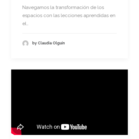
Navegamos la transformación de los
espacios con las lecciones aprendidas en
el…
by Claudia Olguín