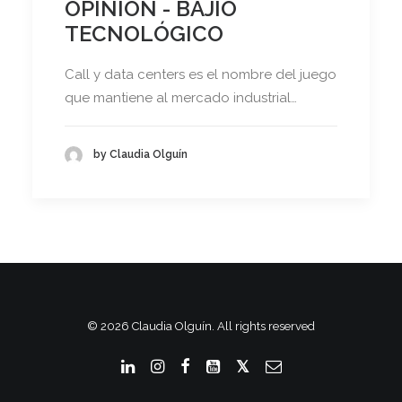
OPINIÓN - BAJÍO
TECNOLÓGICO
Call y data centers es el nombre del juego
que mantiene al mercado industrial…
by Claudia Olguín
© 2026 Claudia Olguín. All rights reserved