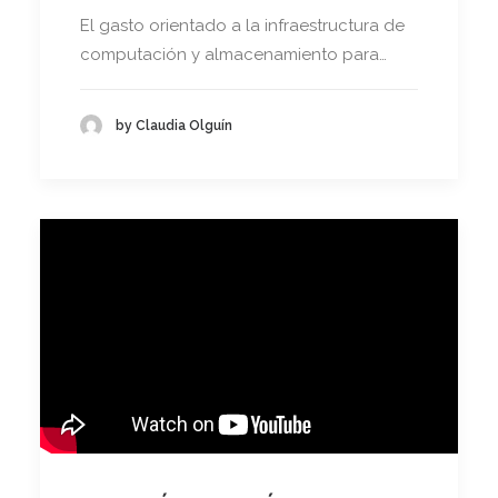
El gasto orientado a la infraestructura de
computación y almacenamiento para…
by Claudia Olguín