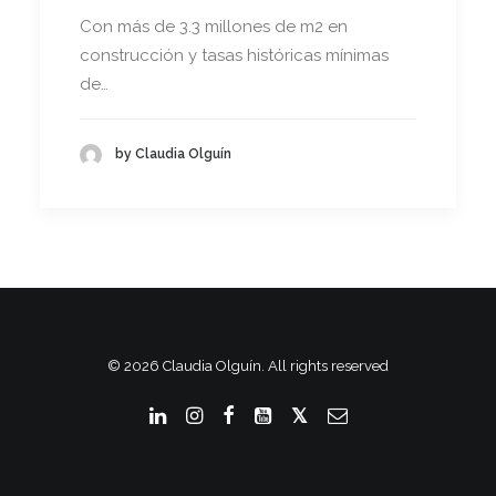
Con más de 3.3 millones de m2 en
construcción y tasas históricas mínimas
de…
by Claudia Olguín
© 2026 Claudia Olguín. All rights reserved