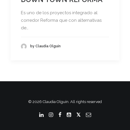
Es uno de los proyectos integrado al
corredor Reforma que con alternativas
de…
by Claudia Olguín
© 2026 Claudia Olguín. All rights reserved