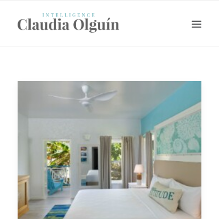
Search