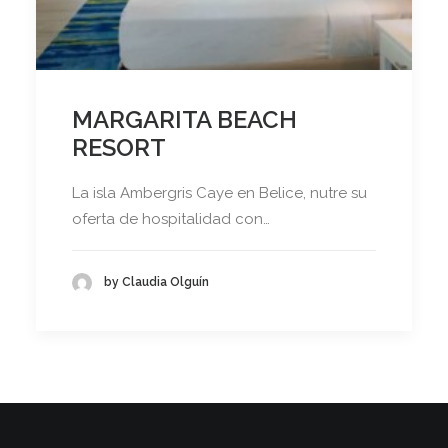
MARGARITA BEACH
RESORT
La isla Ambergris Caye en Belice, nutre su
oferta de hospitalidad con…
by Claudia Olguín