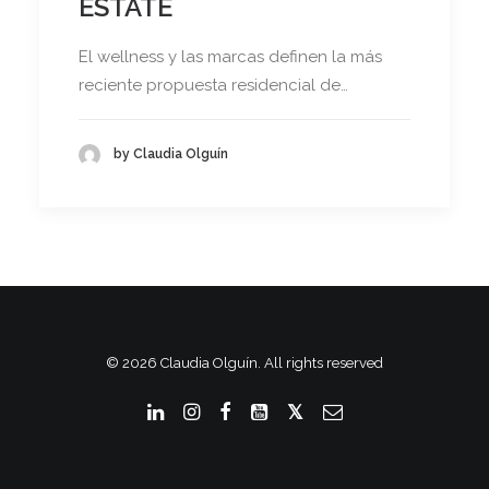
ESTATE
El wellness y las marcas definen la más
reciente propuesta residencial de…
by Claudia Olguín
© 2026 Claudia Olguín. All rights reserved