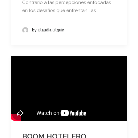
Contrario a las percepciones enfocadas
en los desafíos que enfrentan, las…
by Claudia Olguín
BOOM HOTELERO