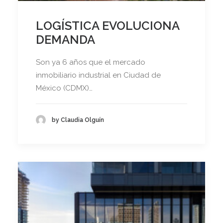
LOGÍSTICA EVOLUCIONA
DEMANDA
Son ya 6 años que el mercado
inmobiliario industrial en Ciudad de
México (CDMX)…
by Claudia Olguín