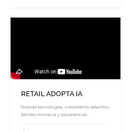
RETAIL ADOPTA IA
Nuevas tecnologías, crecimiento selectivo,
tiendas monarca y experiencias…