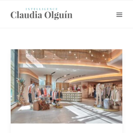
Search