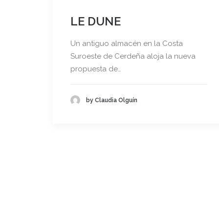
LE DUNE
Un antiguo almacén en la Costa
Suroeste de Cerdeña aloja la nueva
propuesta de…
by Claudia Olguín