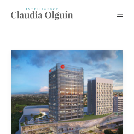
Search