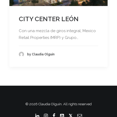
CITY CENTER LEÓN
Con una mezcla de giros integral, Mexico
Retail Properties (MRP) y Grupo…
by Claudia Olguín
© 2026 Claudia Olguín. All rights reserved