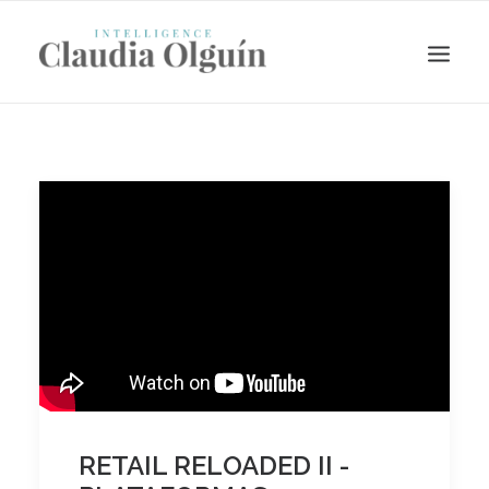
Search
RETAIL RELOADED II -