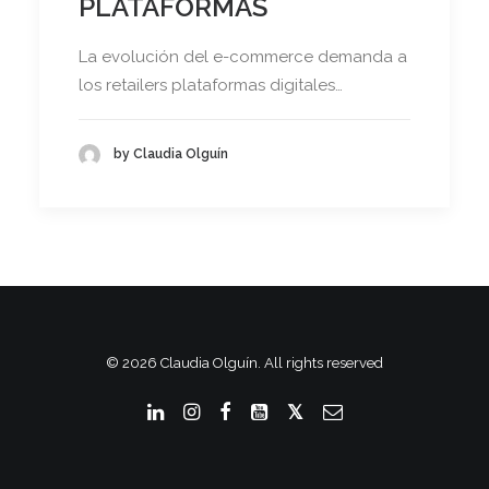
PLATAFORMAS
La evolución del e-commerce demanda a
los retailers plataformas digitales…
by Claudia Olguín
© 2026 Claudia Olguín. All rights reserved