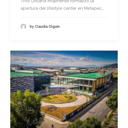
Thor Urbana finalmente formalizó la
apertura del lifestyle center en Metepec,…
by Claudia Olguín