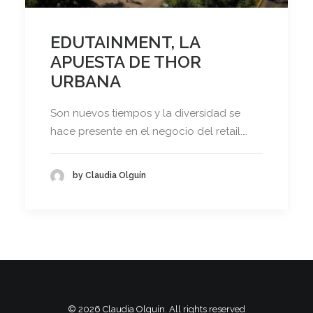
EDUTAINMENT, LA
APUESTA DE THOR
URBANA
Son nuevos tiempos y la diversidad se
hace presente en el negocio del retail.…
by Claudia Olguín
© 2026 Claudia Olguín. All rights reserved