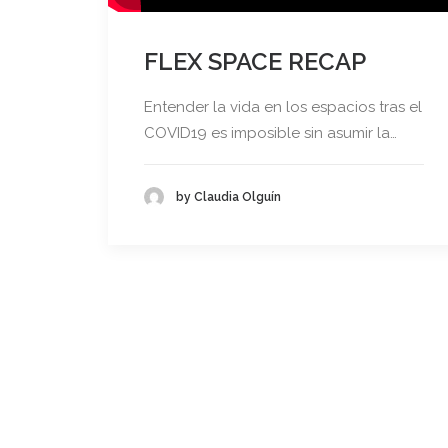
FLEX SPACE RECAP
Entender la vida en los espacios tras el
COVID19 es imposible sin asumir la…
by Claudia Olguín