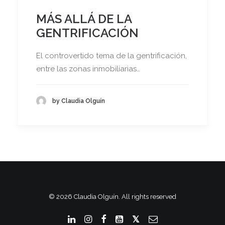
MÁS ALLÁ DE LA
GENTRIFICACIÓN
El controvertido tema de la gentrificación,
entre las zonas inmobiliarias…
by Claudia Olguín
© 2026 Claudia Olguín. All rights reserved