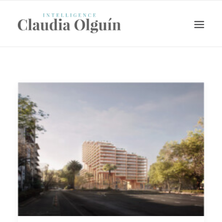
Search