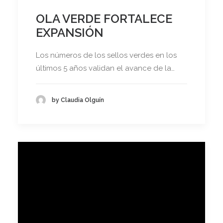
OLA VERDE FORTALECE
EXPANSIÓN
Los números de los sellos verdes en los
últimos 5 años validan el avance de la…
by Claudia Olguín