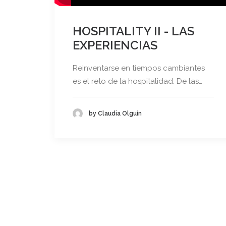
HOSPITALITY II - LAS
EXPERIENCIAS
Reinventarse en tiempos cambiantes
es el reto de la hospitalidad. De las…
by Claudia Olguín