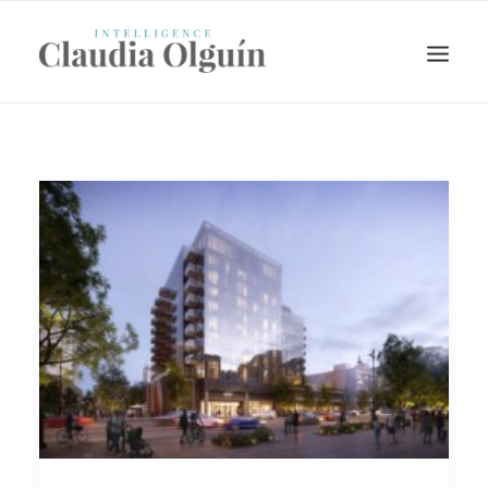
Search