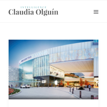
Search