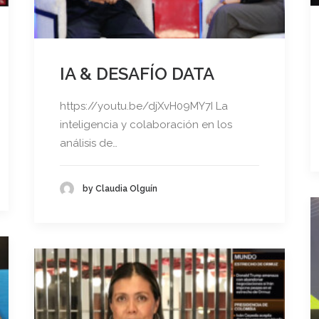
IA & DESAFÍO DATA
https://youtu.be/djXvH09MY7I La
inteligencia y colaboración en los
análisis de…
by Claudia Olguín