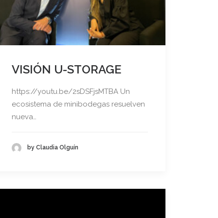
VISIÓN U-STORAGE
https://youtu.be/2sDSFjsMTBA Un
ecosistema de minibodegas resuelven
nueva…
by Claudia Olguín