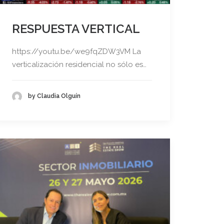
RESPUESTA VERTICAL
https://youtu.be/we9fqZDW3VM La
verticalización residencial no sólo es…
by Claudia Olguín