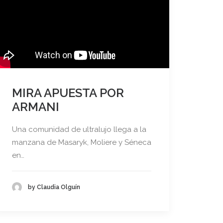
MIRA APUESTA POR
ARMANI
Una comunidad de ultralujo llega a la
manzana de Masaryk, Moliere y Séneca
en…
by Claudia Olguín