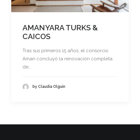
AMANYARA TURKS &
CAICOS
Tras sus primeros 15 años, el consorcio
Aman concluyó la renovación completa
de…
by Claudia Olguín