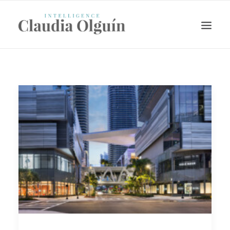
Search