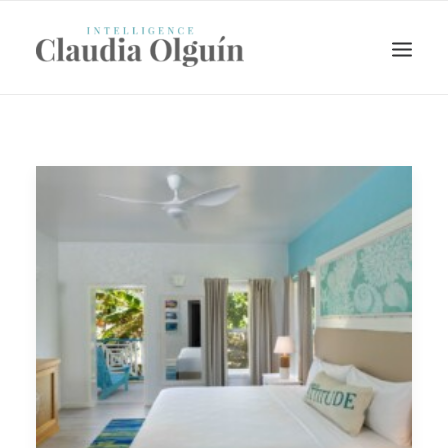
Search