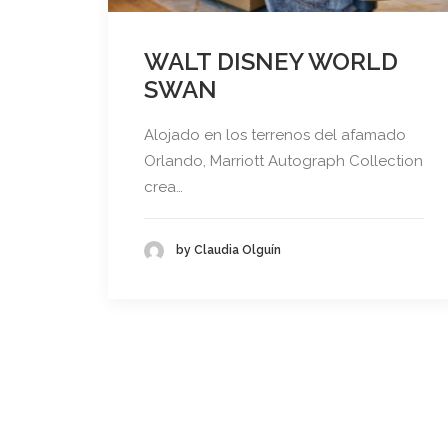
WALT DISNEY WORLD
SWAN
Alojado en los terrenos del afamado
Orlando, Marriott Autograph Collection
crea…
by Claudia Olguín