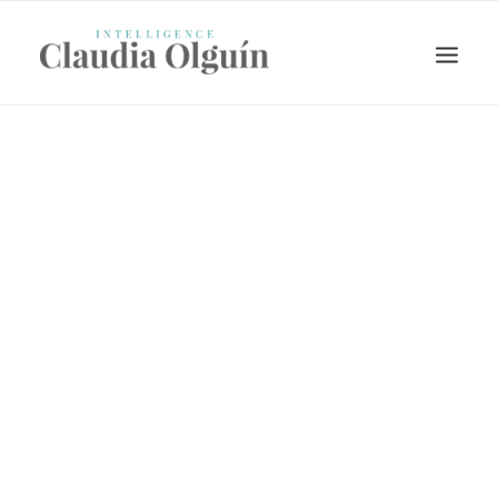
Search