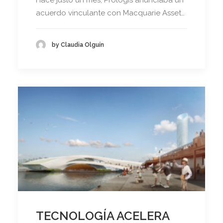
Hace justo un mes, Prologis anunciaba un
acuerdo vinculante con Macquarie Asset…
by Claudia Olguín
TECNOLOGÍA ACELERA