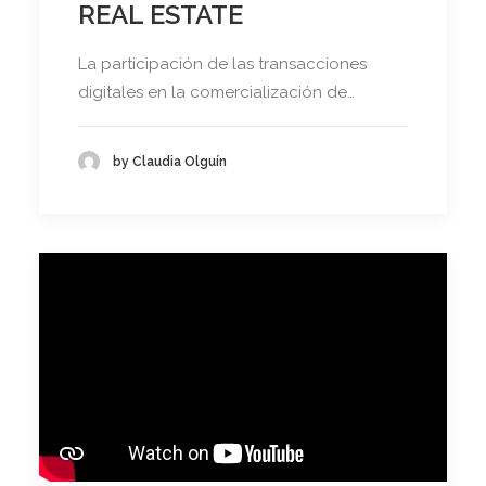
REAL ESTATE
La participación de las transacciones
digitales en la comercialización de…
by Claudia Olguín