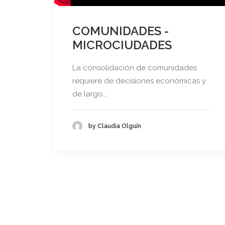
COMUNIDADES -
MICROCIUDADES
La consolidación de comunidades
requiere de decisiones económicas y
de largo…
by Claudia Olguín