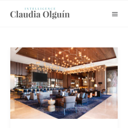
Search