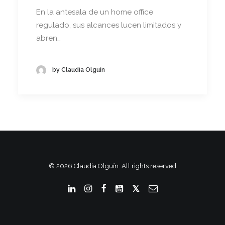
En la antesala de un home office
regulado, sus alcances lucen limitados y
abren…
by Claudia Olguín
© 2026 Claudia Olguín. All rights reserved