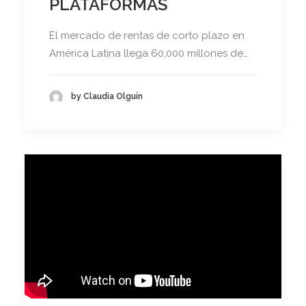
PLATAFORMAS
El mercado de rentas de corto plazo en
América Latina llega 60,000 millones de…
by Claudia Olguín