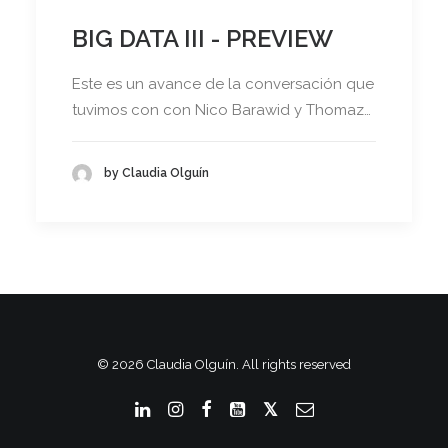
BIG DATA III - PREVIEW
Este es un avance de la conversación que
tuvimos con con Nico Barawid y Thomaz…
by Claudia Olguín
© 2026 Claudia Olguín. All rights reserved