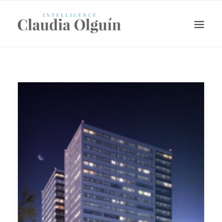
Search