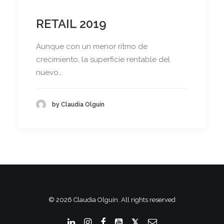
RETAIL 2019
Aunque con un menor ritmo de
crecimiento, la superficie rentable del
nuevo…
by Claudia Olguín
© 2026 Claudia Olguín. All rights reserved