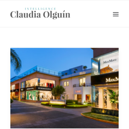
Search