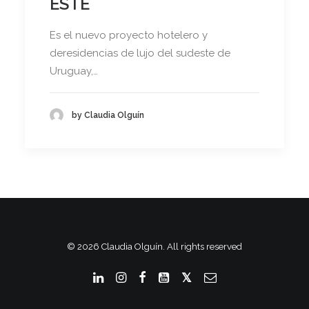
ESTE
Es el nuevo proyecto hotelero y
deresidencias de lujo del sudeste de
Uruguay,…
by Claudia Olguín
© 2026 Claudia Olguín. All rights reserved