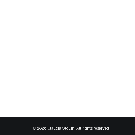
© 2026 Claudia Olguín. All rights reserved