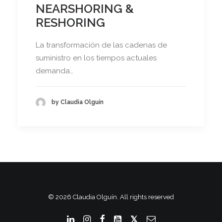
NEARSHORING &
RESHORING
La transformación de las cadenas de
suministro en los tiempos actuales
demanda…
by Claudia Olguín
© 2026 Claudia Olguín. All rights reserved