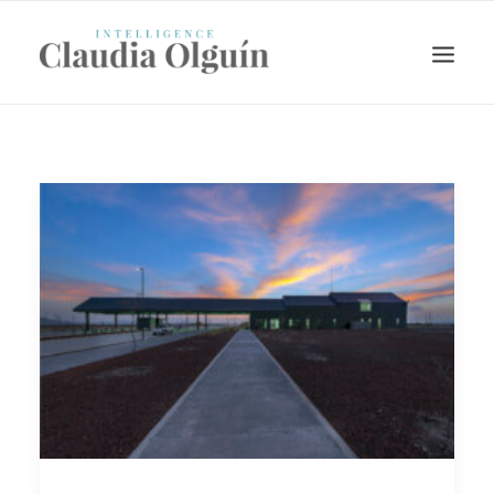
Search