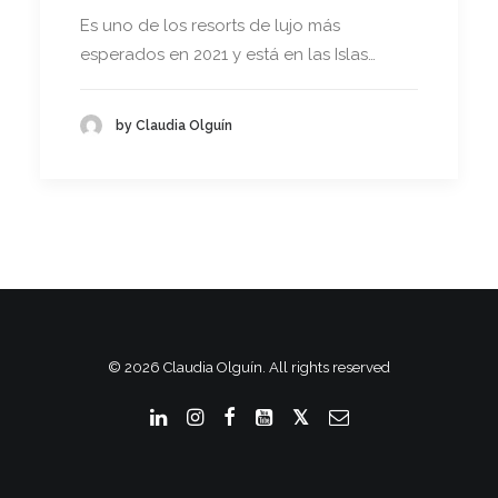
Es uno de los resorts de lujo más
esperados en 2021 y está en las Islas…
by Claudia Olguín
© 2026 Claudia Olguín. All rights reserved