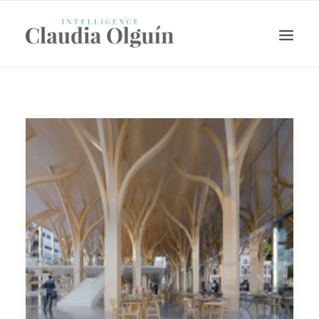
Search