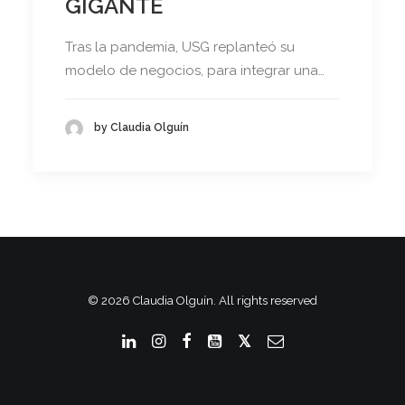
GIGANTE
Tras la pandemia, USG replanteó su
modelo de negocios, para integrar una…
by Claudia Olguín
© 2026 Claudia Olguín. All rights reserved