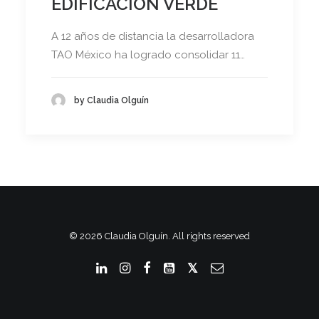
EDIFICACIÓN VERDE
A 12 años de distancia la desarrolladora
TAO México ha logrado consolidar 11…
by Claudia Olguín
© 2026 Claudia Olguín. All rights reserved