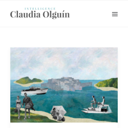
Search