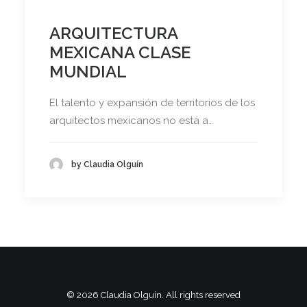
ARQUITECTURA
MEXICANA CLASE
MUNDIAL
El talento y expansión de territorios de los
arquitectos mexicanos no está a…
by Claudia Olguín
© 2026 Claudia Olguín. All rights reserved