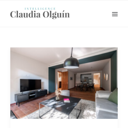
Search