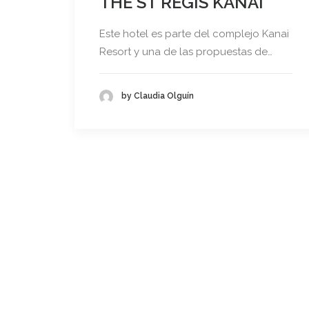
THE ST REGIS KANAI
Este hotel es parte del complejo Kanai
Resort y una de las propuestas de…
by Claudia Olguín