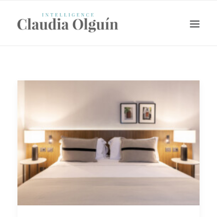
Search