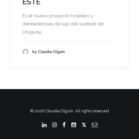
ESTE
Es el nuevo proyecto hotelero y
deresidencias de lujo del sudeste de
Uruguay,…
by Claudia Olguín
© 2026 Claudia Olguín. All rights reserved