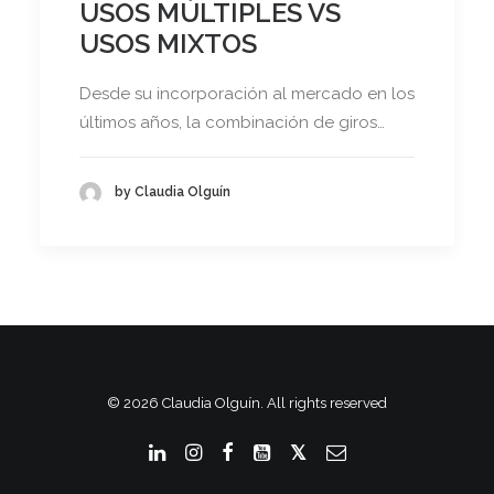
USOS MÚLTIPLES VS
USOS MIXTOS
Desde su incorporación al mercado en los
últimos años, la combinación de giros…
by Claudia Olguín
© 2026 Claudia Olguín. All rights reserved