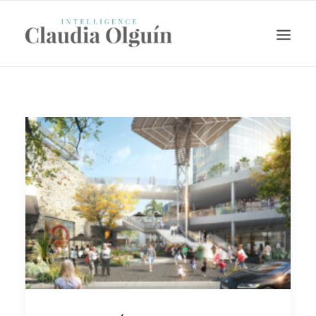
Search