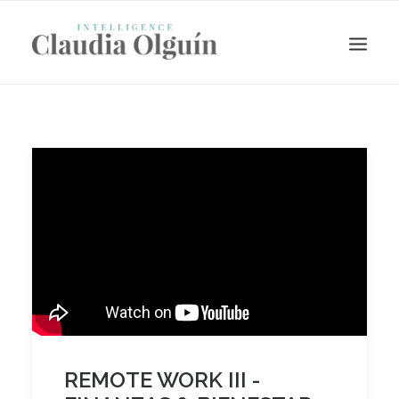
Search
REMOTE WORK III -