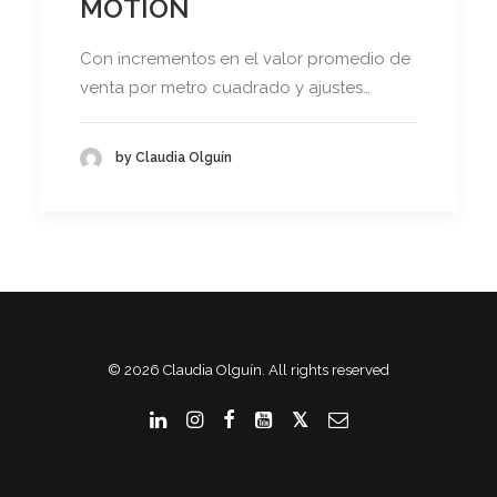
MOTION
Con incrementos en el valor promedio de
venta por metro cuadrado y ajustes…
by Claudia Olguín
© 2026 Claudia Olguín. All rights reserved