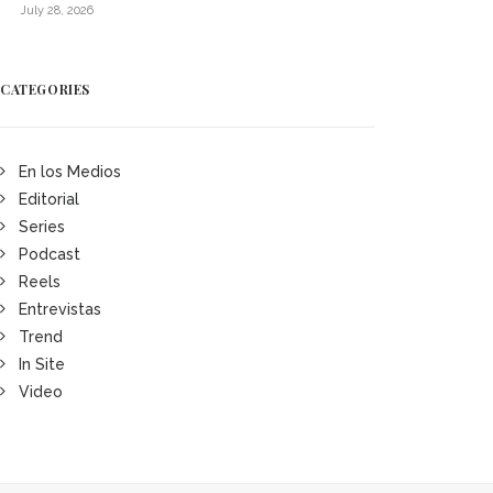
July 28, 2026
CATEGORIES
En los Medios
Editorial
Series
Podcast
Reels
Entrevistas
Trend
In Site
Video