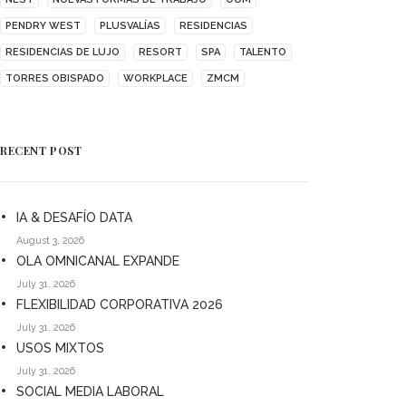
PENDRY WEST
PLUSVALÍAS
RESIDENCIAS
RESIDENCIAS DE LUJO
RESORT
SPA
TALENTO
TORRES OBISPADO
WORKPLACE
ZMCM
RECENT POST
IA & DESAFÍO DATA
August 3, 2026
OLA OMNICANAL EXPANDE
July 31, 2026
FLEXIBILIDAD CORPORATIVA 2026
July 31, 2026
USOS MIXTOS
July 31, 2026
SOCIAL MEDIA LABORAL