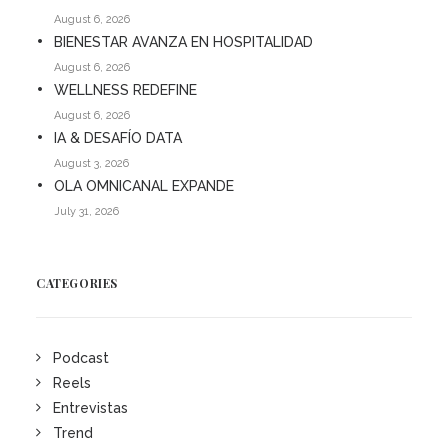
August 6, 2026
BIENESTAR AVANZA EN HOSPITALIDAD
August 6, 2026
WELLNESS REDEFINE
August 6, 2026
IA & DESAFÍO DATA
August 3, 2026
OLA OMNICANAL EXPANDE
July 31, 2026
CATEGORIES
Podcast
Reels
Entrevistas
Trend