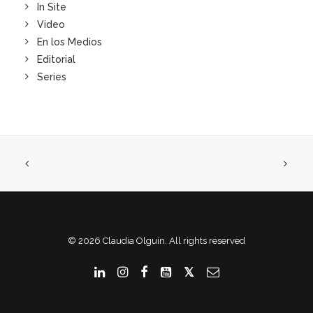
In Site
Video
En los Medios
Editorial
Series
© 2026 Claudia Olguín. All rights reserved