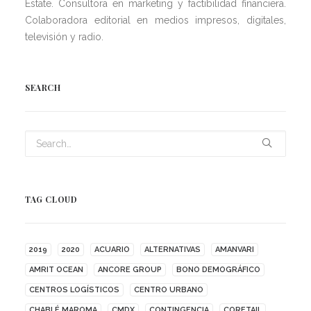
Estate. Consultora en marketing y factibilidad financiera.
Colaboradora editorial en medios impresos, digitales,
televisión y radio.
SEARCH
TAG CLOUD
2019
2020
ACUARIO
ALTERNATIVAS
AMANVARI
AMRIT OCEAN
ANCORE GROUP
BONO DEMOGRÁFICO
CENTROS LOGÍSTICOS
CENTRO URBANO
CHABLÉ MAROMA
CMDX
CONTINGENCIA
CORETAIL