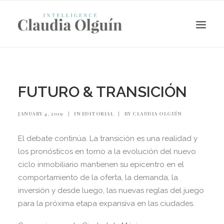
FUTURO & TRANSICIÓN
JANUARY 4, 2019
|
IN
EDITORIAL
|
BY
CLAUDIA OLGUÍN
El debate continúa. La transición es una realidad y
los pronósticos en torno a la evolución del nuevo
ciclo inmobiliario mantienen su epicentro en el
comportamiento de la oferta, la demanda, la
Search
inversión y desde luego, las nuevas reglas del juego
para la próxima etapa expansiva en las ciudades.