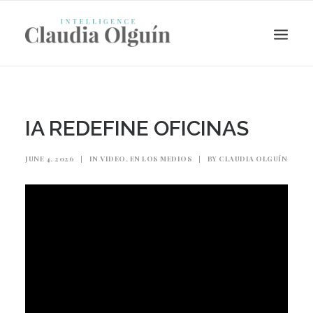
IA REDEFINE OFICINAS
JUNE 4, 2026
|
IN
VIDEO
,
EN LOS MEDIOS
|
BY
CLAUDIA OLGUÍN
Search