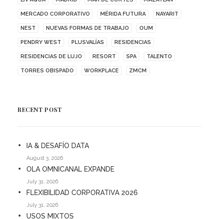
MERCADO CORPORATIVO
MÉRIDA FUTURA
NAYARIT
NEST
NUEVAS FORMAS DE TRABAJO
OUM
PENDRY WEST
PLUSVALÍAS
RESIDENCIAS
RESIDENCIAS DE LUJO
RESORT
SPA
TALENTO
TORRES OBISPADO
WORKPLACE
ZMCM
RECENT POST
IA & DESAFÍO DATA
August 3, 2026
OLA OMNICANAL EXPANDE
July 31, 2026
FLEXIBILIDAD CORPORATIVA 2026
July 31, 2026
USOS MIXTOS