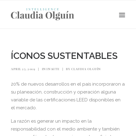
ÍCONOS SUSTENTABLES
APRIL 25, 2019
|
IN
IN SITE
|
BY
CLAUDIA OLGUÍN
20% de nuevos desarrollos en el país incorporaron a
su planeación, construcción y operación alguna
variable de las certificaciones LEED disponibles en
el mercado.
Search
La razón es generar un impacto en la
responsabilidad con el medio ambiente y también