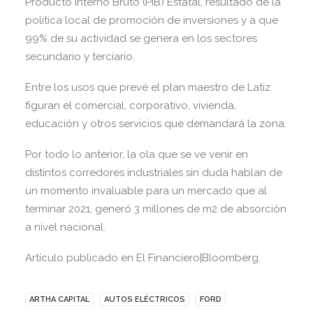
Producto Interno Bruto (PIB) Estatal, resultado de la
política local de promoción de inversiones y a que
99% de su actividad se genera en los sectores
secundario y terciario.
Entre los usos que prevé el plan maestro de Latiz
figuran el comercial, corporativo, vivienda,
educación y otros servicios que demandará la zona.
Por todo lo anterior, la ola que se ve venir en
distintos corredores industriales sin duda hablan de
un momento invaluable para un mercado que al
terminar 2021, generó 3 millones de m2 de absorción
a nivel nacional.
Artículo publicado en El Financiero|Bloomberg.
ARTHA CAPITAL
AUTOS ELÉCTRICOS
FORD