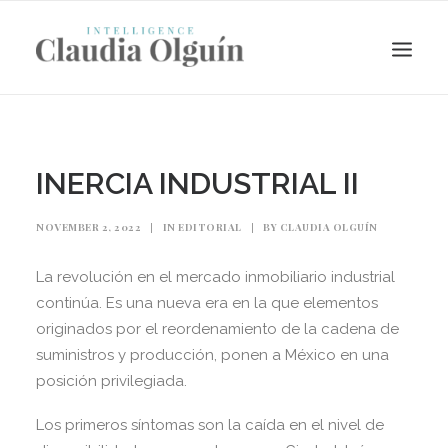
INERCIA INDUSTRIAL II
NOVEMBER 2, 2022
|
IN
EDITORIAL
|
BY
CLAUDIA OLGUÍN
La revolución en el mercado inmobiliario industrial
continúa. Es una nueva era en la que elementos
originados por el reordenamiento de la cadena de
suministros y producción, ponen a México en una
Search
posición privilegiada.
Los primeros síntomas son la caída en el nivel de