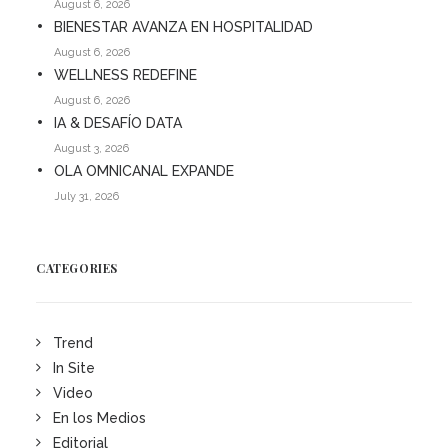
August 6, 2026
BIENESTAR AVANZA EN HOSPITALIDAD
August 6, 2026
WELLNESS REDEFINE
August 6, 2026
IA & DESAFÍO DATA
August 3, 2026
OLA OMNICANAL EXPANDE
July 31, 2026
CATEGORIES
Trend
In Site
Video
En los Medios
Editorial