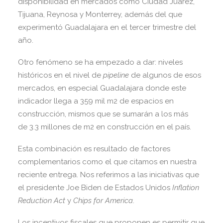
disponibilidad en mercados como Ciudad Juárez,
Tijuana, Reynosa y Monterrey, además del que
experimentó Guadalajara en el tercer trimestre del
año.
Otro fenómeno se ha empezado a dar: niveles
históricos en el nivel de
pipeline
de algunos de esos
mercados, en especial Guadalajara donde este
indicador llega a 359 mil m2 de espacios en
construcción, mismos que se sumarán a los más
de 3.3 millones de m2 en construcción en el país.
Esta combinación es resultado de factores
complementarios como el que citamos en nuestra
reciente entrega. Nos referimos a las iniciativas que
el presidente Joe Biden de Estados Unidos
Inflation
Reduction Act
y
Chips for America
.
Los incentivos fiscales que proponen es permitir que